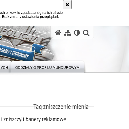
ych plików, to zgadzasz się na ich użycie
. Brak zmiany ustawienia przeglądarki
otwórz wysz
NYCH
ODDZIAŁY O PROFILU MUNDUROWYM
Tag zniszczenie mienia
 i zniszczyli banery reklamowe