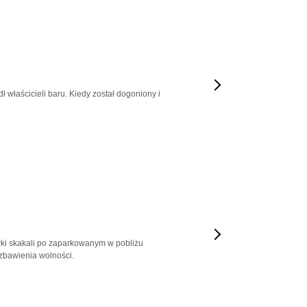
ł właścicieli baru. Kiedy został dogoniony i
rywki skakali po zaparkowanym w pobliżu
zbawienia wolności.