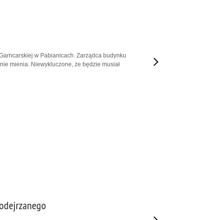
l. Garncarskiej w Pabianicach. Zarządca budynku
nie mienia. Niewykluczone, że będzie musiał
 podejrzanego