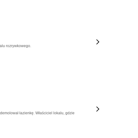
okalu rozrywkowego.
zdemolował łazienkę. Właściciel lokalu, gdzie