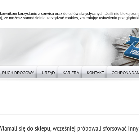
kownikom korzystanie z serwisu oraz do celów statystycznych. Jeśli nie blokujesz t
j, że możesz samodzielnie zarządzać cookies, zmieniając ustawienia przeglądarki
RUCH DROGOWY
URZĄD
KARIERA
KONTAKT
OCHRONA DA
Włamali się do sklepu, wcześniej próbowali sforsować inny