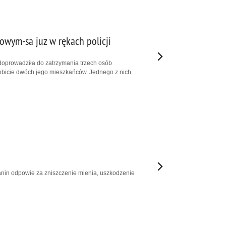
owym-sa juz w rękach policji
doprowadziła do zatrzymania trzech osób
bicie dwóch jego mieszkańców. Jednego z nich
zianin odpowie za zniszczenie mienia, uszkodzenie