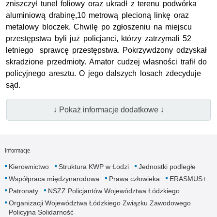
zniszczył tunel foliowy oraz ukradł z terenu podwórka
aluminiową drabinę,10 metrową plecioną linkę oraz
metalowy bloczek. Chwilę po zgłoszeniu na miejscu
przestępstwa byli już policjanci, którzy zatrzymali 52
letniego sprawcę przestępstwa. Pokrzywdzony odzyskał
skradzione przedmioty. Amator cudzej własności trafił do
policyjnego aresztu. O jego dalszych losach zdecyduje
sąd.
↓ Pokaż informacje dodatkowe ↓
Informacje
Kierownictwo
Struktura KWP w Łodzi
Jednostki podległe
Współpraca międzynarodowa
Prawa człowieka
ERASMUS+
Patronaty
NSZZ Policjantów Województwa Łódzkiego
Organizacji Województwa Łódzkiego Związku Zawodowego
Policyjna Solidarność