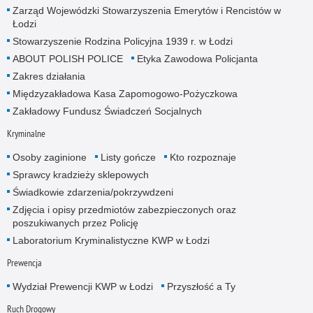
Zarząd Wojewódzki Stowarzyszenia Emerytów i Rencistów w
Łodzi
Stowarzyszenie Rodzina Policyjna 1939 r. w Łodzi
ABOUT POLISH POLICE
Etyka Zawodowa Policjanta
Zakres działania
Międzyzakładowa Kasa Zapomogowo-Pożyczkowa
Zakładowy Fundusz Świadczeń Socjalnych
Kryminalne
Osoby zaginione
Listy gończe
Kto rozpoznaje
Sprawcy kradzieży sklepowych
Świadkowie zdarzenia/pokrzywdzeni
Zdjęcia i opisy przedmiotów zabezpieczonych oraz
poszukiwanych przez Policję
Laboratorium Kryminalistyczne KWP w Łodzi
Prewencja
Wydział Prewencji KWP w Łodzi
Przyszłość a Ty
Ruch Drogowy