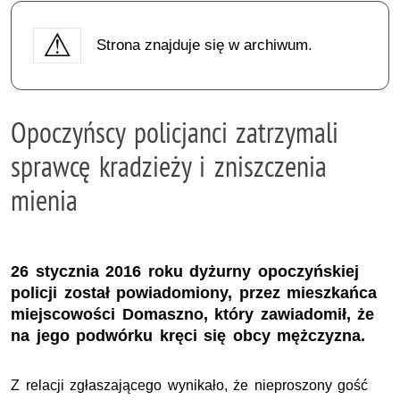
Strona znajduje się w archiwum.
Opoczyńscy policjanci zatrzymali
sprawcę kradzieży i zniszczenia
mienia
26 stycznia 2016 roku dyżurny opoczyńskiej
policji został powiadomiony, przez mieszkańca
miejscowości Domaszno, który zawiadomił, że
na jego podwórku kręci się obcy mężczyzna.
Z relacji zgłaszającego wynikało, że nieproszony gość