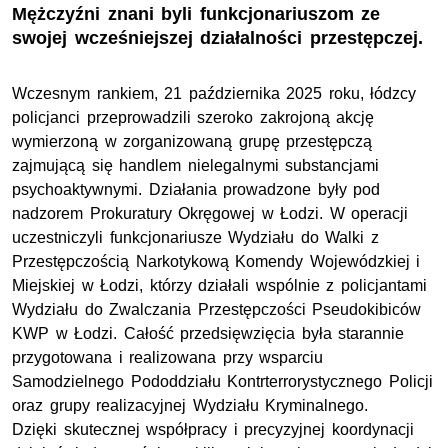
Mężczyźni znani byli funkcjonariuszom ze
swojej wcześniejszej działalności przestępczej.
Wczesnym rankiem, 21 października 2025 roku, łódzcy
policjanci przeprowadzili szeroko zakrojoną akcję
wymierzoną w zorganizowaną grupę przestępczą
zajmującą się handlem nielegalnymi substancjami
psychoaktywnymi. Działania prowadzone były pod
nadzorem Prokuratury Okręgowej w Łodzi. W operacji
uczestniczyli funkcjonariusze Wydziału do Walki z
Przestępczością Narkotykową Komendy Wojewódzkiej i
Miejskiej w Łodzi, którzy działali wspólnie z policjantami
Wydziału do Zwalczania Przestępczości Pseudokibiców
KWP
w Łodzi. Całość przedsięwzięcia była starannie
przygotowana i realizowana przy wsparciu
Samodzielnego Pododdziału Kontrterrorystycznego Policji
oraz grupy realizacyjnej Wydziału Kryminalnego.
Dzięki skutecznej współpracy i precyzyjnej koordynacji