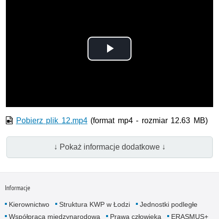
Odtwórz
wideo
Pobierz plik 12.mp4
(format mp4 - rozmiar 12.63 MB)
↓ Pokaż informacje dodatkowe ↓
Informacje
Kierownictwo
Struktura KWP w Łodzi
Jednostki podległe
Współpraca międzynarodowa
Prawa człowieka
ERASMUS+