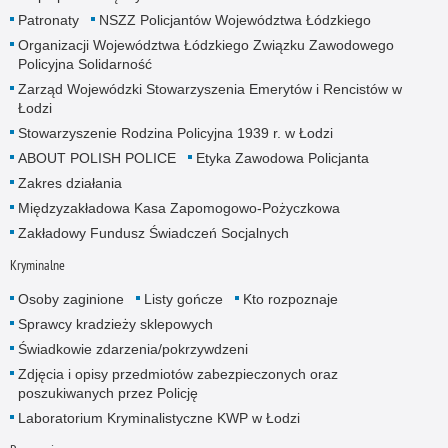
Patronaty
NSZZ Policjantów Województwa Łódzkiego
Organizacji Województwa Łódzkiego Związku Zawodowego
Policyjna Solidarność
Zarząd Wojewódzki Stowarzyszenia Emerytów i Rencistów w
Łodzi
Stowarzyszenie Rodzina Policyjna 1939 r. w Łodzi
ABOUT POLISH POLICE
Etyka Zawodowa Policjanta
Zakres działania
Międzyzakładowa Kasa Zapomogowo-Pożyczkowa
Zakładowy Fundusz Świadczeń Socjalnych
Kryminalne
Osoby zaginione
Listy gończe
Kto rozpoznaje
Sprawcy kradzieży sklepowych
Świadkowie zdarzenia/pokrzywdzeni
Zdjęcia i opisy przedmiotów zabezpieczonych oraz
poszukiwanych przez Policję
Laboratorium Kryminalistyczne KWP w Łodzi