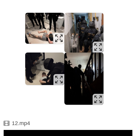
Film
12.mp4