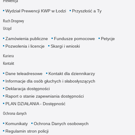
Prewencja
Wydział Prewencji KWP w Łodzi
Przyszłość a Ty
Ruch Drogowy
Urząd
Zamówienia publiczne
Fundusze pomocowe
Petycje
Pozwolenia i licencje
Skargi i wnioski
Kariera
Kontakt
Dane teleadresowe
Kontakt dla dziennikarzy
Informacje dla osób głuchych i słabosłyszących
Deklaracja dostępności
Raport o stanie zapewniania dostępności
PLAN DZIAŁANIA - Dostępność
Ochrona danych
Komunikaty
Ochrona Danych osobowych
Regulamin stron policji