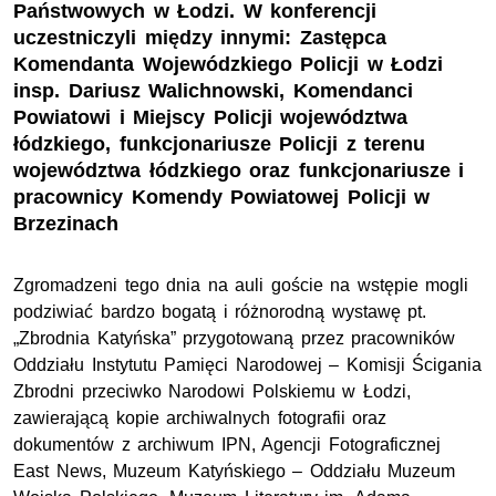
Państwowych w Łodzi. W konferencji
uczestniczyli między innymi: Zastępca
Komendanta Wojewódzkiego Policji w Łodzi
insp. Dariusz Walichnowski, Komendanci
Powiatowi i Miejscy Policji województwa
łódzkiego, funkcjonariusze Policji z terenu
województwa łódzkiego oraz funkcjonariusze i
pracownicy Komendy Powiatowej Policji w
Brzezinach
Zgromadzeni tego dnia na auli goście na wstępie mogli
podziwiać bardzo bogatą i różnorodną wystawę pt.
„Zbrodnia Katyńska” przygotowaną przez pracowników
Oddziału Instytutu Pamięci Narodowej – Komisji Ścigania
Zbrodni przeciwko Narodowi Polskiemu w Łodzi,
zawierającą kopie archiwalnych fotografii oraz
dokumentów z archiwum IPN, Agencji Fotograficznej
East News, Muzeum Katyńskiego – Oddziału Muzeum