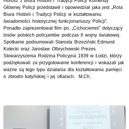
Horosz z Biura Historii i Tradycji Policji Komendy
Głównej Policji przedstawił i opowiedział jaka jest „Rola
Biura Historii i Tradycji Policji w kształtowaniu
świadomości historycznej funkcjonariuszy Policji”.
Ponadto zaprezentował film pn. „Cichociemni” dotyczący
losów polskich policjantów podczas II wojny światowej.
Spotkanie podsumowali Starosta Brzeziński Edmund
Kotecki oraz Jarosław Olbrychowski Prezes
Stowarzyszenia Rodzina Policyjna 1939 w Łodzi, którzy
podziękowali za przygotowanie konferencji i wskazali jak
ważne są tego typu działania dla kształtowania pamięci
o zbrodni katyńskiej i jej ofiarach. M.Ch.