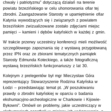
chwały i patriotyzmu” dotyczącą działań na terenie
powiatu brzezińskiego w celu uhonorowania ofiar tej
zbrodni. Zaangażowanie Starosty w upamiętnienie ofiar
Katynia wywodzących się i związanych z powiatem
brzezińskim zwizualizowane zostało zdjęciami miejsc
pamięci – kamieni i dębów katyńskich w każdej z gmin.
W trakcie przerwy uczestnicy konferencji mieli możliwość
szczegółowego zapoznania się z wystawą przygotowaną
przez IPN oraz ze zbiorami tematycznych pamiątek
Starosty Edmunda Koteckiego, a także fotograficzną
wystawą brzezińskich funkcjonariuszy z lat 30.
Kolejnym z prelegentów był mgr Mieczysław Góra
reprezentujący Stowarzyszenie Rodzina Katyńska w
Łodzi – przedstawiając temat pt. „W poszukiwaniu
prawdy o zbrodni katyńskiej w oparciu o badania
ekshumacyjno-archeologiczne w Charkowie i Kijowie-
Bykowni”. Omówił on problemy, jakie uczestniczący w