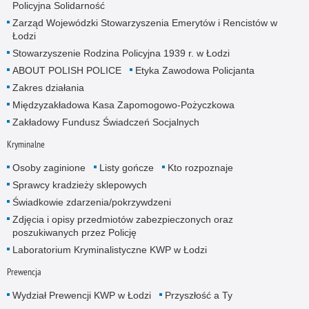
Policyjna Solidarność
Zarząd Wojewódzki Stowarzyszenia Emerytów i Rencistów w
Łodzi
Stowarzyszenie Rodzina Policyjna 1939 r. w Łodzi
ABOUT POLISH POLICE
Etyka Zawodowa Policjanta
Zakres działania
Międzyzakładowa Kasa Zapomogowo-Pożyczkowa
Zakładowy Fundusz Świadczeń Socjalnych
Kryminalne
Osoby zaginione
Listy gończe
Kto rozpoznaje
Sprawcy kradzieży sklepowych
Świadkowie zdarzenia/pokrzywdzeni
Zdjęcia i opisy przedmiotów zabezpieczonych oraz
poszukiwanych przez Policję
Laboratorium Kryminalistyczne KWP w Łodzi
Prewencja
Wydział Prewencji KWP w Łodzi
Przyszłość a Ty