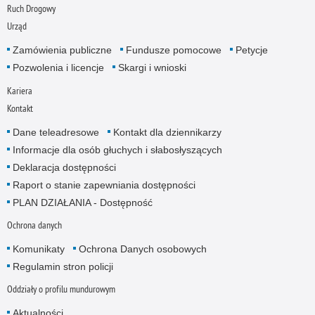
Ruch Drogowy
Urząd
Zamówienia publiczne
Fundusze pomocowe
Petycje
Pozwolenia i licencje
Skargi i wnioski
Kariera
Kontakt
Dane teleadresowe
Kontakt dla dziennikarzy
Informacje dla osób głuchych i słabosłyszących
Deklaracja dostępności
Raport o stanie zapewniania dostępności
PLAN DZIAŁANIA - Dostępność
Ochrona danych
Komunikaty
Ochrona Danych osobowych
Regulamin stron policji
Oddziały o profilu mundurowym
Aktualności