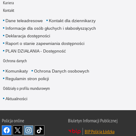
Kariera
Kontakt
Dane teleadresowe
Kontakt dla dziennikarzy
Informacje dla osób głuchych i słabosłyszących
Deklaracja dostępności
Raport o stanie zapewniania dostępności
PLAN DZIAŁANIA - Dostępność
Ochrona danych
Komunikaty
Ochrona Danych osobowych
Regulamin stron policji
Oddziały o profilu mundurowym
Aktualności
Policja online
Biuletyn Informacji Publicznej
BIP Policja Łódzka