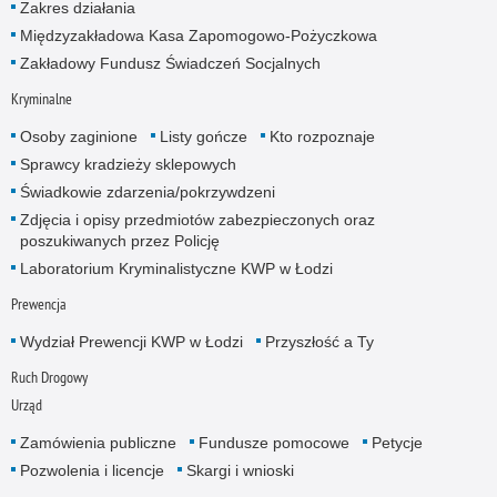
Zakres działania
Międzyzakładowa Kasa Zapomogowo-Pożyczkowa
Zakładowy Fundusz Świadczeń Socjalnych
Kryminalne
Osoby zaginione
Listy gończe
Kto rozpoznaje
Sprawcy kradzieży sklepowych
Świadkowie zdarzenia/pokrzywdzeni
Zdjęcia i opisy przedmiotów zabezpieczonych oraz
poszukiwanych przez Policję
Laboratorium Kryminalistyczne KWP w Łodzi
Prewencja
Wydział Prewencji KWP w Łodzi
Przyszłość a Ty
Ruch Drogowy
Urząd
Zamówienia publiczne
Fundusze pomocowe
Petycje
Pozwolenia i licencje
Skargi i wnioski