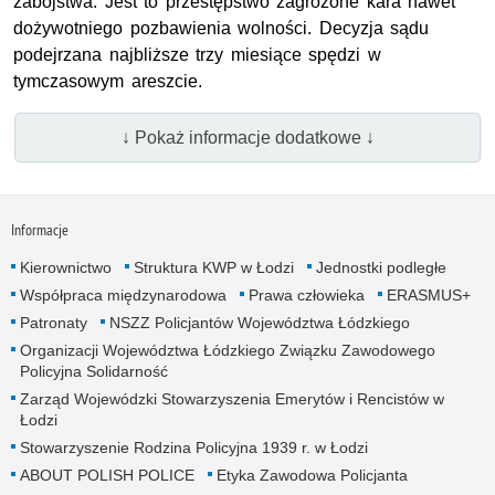
zabójstwa. Jest to przestępstwo zagrożone kara nawet
dożywotniego pozbawienia wolności. Decyzja sądu
podejrzana najbliższe trzy miesiące spędzi w
tymczasowym areszcie.
↓ Pokaż informacje dodatkowe ↓
Informacje
Kierownictwo
Struktura KWP w Łodzi
Jednostki podległe
Współpraca międzynarodowa
Prawa człowieka
ERASMUS+
Patronaty
NSZZ Policjantów Województwa Łódzkiego
Organizacji Województwa Łódzkiego Związku Zawodowego
Policyjna Solidarność
Zarząd Wojewódzki Stowarzyszenia Emerytów i Rencistów w
Łodzi
Stowarzyszenie Rodzina Policyjna 1939 r. w Łodzi
ABOUT POLISH POLICE
Etyka Zawodowa Policjanta