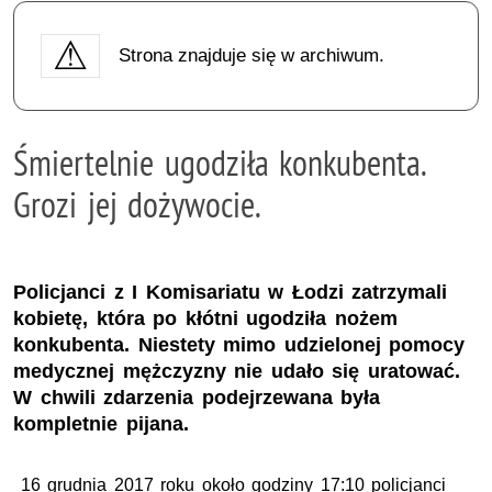
Strona znajduje się w archiwum.
Śmiertelnie ugodziła konkubenta.
Grozi jej dożywocie.
Policjanci z I Komisariatu w Łodzi zatrzymali
kobietę, która po kłótni ugodziła nożem
konkubenta. Niestety mimo udzielonej pomocy
medycznej mężczyzny nie udało się uratować.
W chwili zdarzenia podejrzewana była
kompletnie pijana.
16 grudnia 2017 roku około godziny 17:10 policjanci