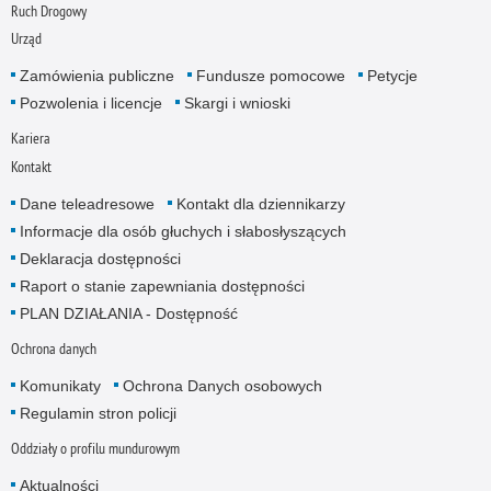
Ruch Drogowy
Urząd
Zamówienia publiczne
Fundusze pomocowe
Petycje
Pozwolenia i licencje
Skargi i wnioski
Kariera
Kontakt
Dane teleadresowe
Kontakt dla dziennikarzy
Informacje dla osób głuchych i słabosłyszących
Deklaracja dostępności
Raport o stanie zapewniania dostępności
PLAN DZIAŁANIA - Dostępność
Ochrona danych
Komunikaty
Ochrona Danych osobowych
Regulamin stron policji
Oddziały o profilu mundurowym
Aktualności