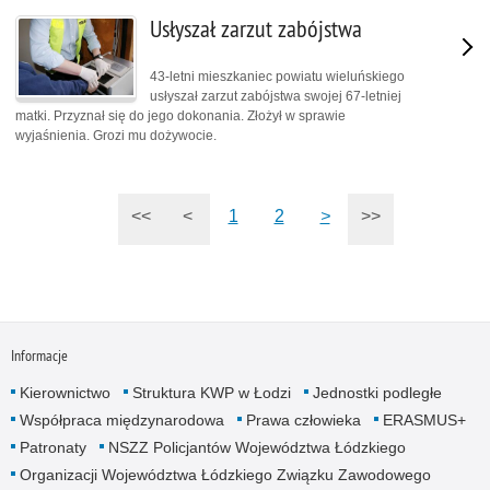
Usłyszał zarzut zabójstwa
43-letni mieszkaniec powiatu wieluńskiego
usłyszał zarzut zabójstwa swojej 67-letniej
matki. Przyznał się do jego dokonania. Złożył w sprawie
wyjaśnienia. Grozi mu dożywocie.
<<
<
1
2
>
>>
Informacje
Kierownictwo
Struktura KWP w Łodzi
Jednostki podległe
Współpraca międzynarodowa
Prawa człowieka
ERASMUS+
Patronaty
NSZZ Policjantów Województwa Łódzkiego
Organizacji Województwa Łódzkiego Związku Zawodowego