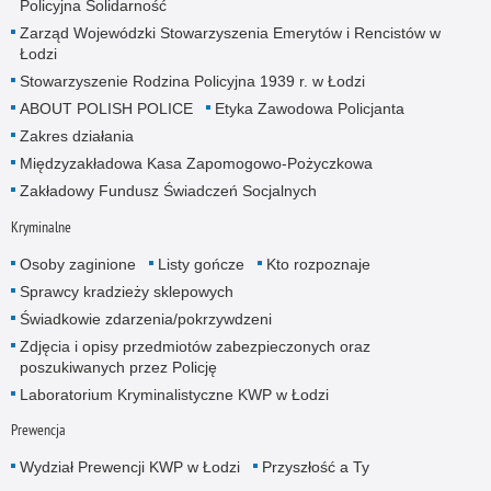
Policyjna Solidarność
Zarząd Wojewódzki Stowarzyszenia Emerytów i Rencistów w
Łodzi
Stowarzyszenie Rodzina Policyjna 1939 r. w Łodzi
ABOUT POLISH POLICE
Etyka Zawodowa Policjanta
Zakres działania
Międzyzakładowa Kasa Zapomogowo-Pożyczkowa
Zakładowy Fundusz Świadczeń Socjalnych
Kryminalne
Osoby zaginione
Listy gończe
Kto rozpoznaje
Sprawcy kradzieży sklepowych
Świadkowie zdarzenia/pokrzywdzeni
Zdjęcia i opisy przedmiotów zabezpieczonych oraz
poszukiwanych przez Policję
Laboratorium Kryminalistyczne KWP w Łodzi
Prewencja
Wydział Prewencji KWP w Łodzi
Przyszłość a Ty