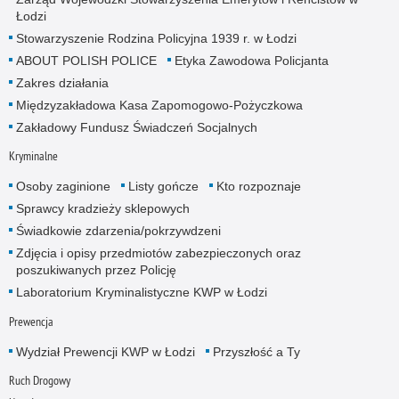
Łodzi
Stowarzyszenie Rodzina Policyjna 1939 r. w Łodzi
ABOUT POLISH POLICE
Etyka Zawodowa Policjanta
Zakres działania
Międzyzakładowa Kasa Zapomogowo-Pożyczkowa
Zakładowy Fundusz Świadczeń Socjalnych
Kryminalne
Osoby zaginione
Listy gończe
Kto rozpoznaje
Sprawcy kradzieży sklepowych
Świadkowie zdarzenia/pokrzywdzeni
Zdjęcia i opisy przedmiotów zabezpieczonych oraz
poszukiwanych przez Policję
Laboratorium Kryminalistyczne KWP w Łodzi
Prewencja
Wydział Prewencji KWP w Łodzi
Przyszłość a Ty
Ruch Drogowy