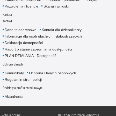
Pozwolenia i licencje
Skargi i wnioski
Kariera
Kontakt
Dane teleadresowe
Kontakt dla dziennikarzy
Informacje dla osób głuchych i słabosłyszących
Deklaracja dostępności
Raport o stanie zapewniania dostępności
PLAN DZIAŁANIA - Dostępność
Ochrona danych
Komunikaty
Ochrona Danych osobowych
Regulamin stron policji
Oddziały o profilu mundurowym
Aktualności
Policja online
Biuletyn Informacji Publicznej