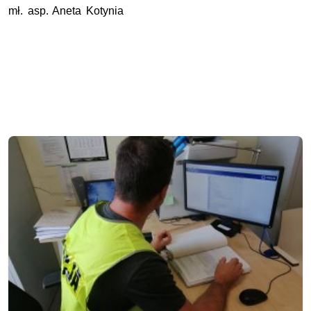
mł. asp.
Aneta Kotynia