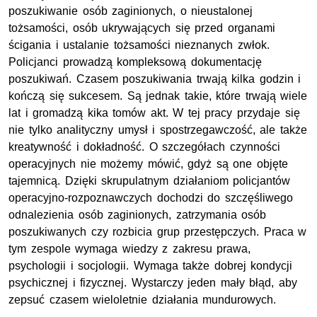
poszukiwanie osób zaginionych, o nieustalonej
tożsamości, osób ukrywających się przed organami
ścigania i ustalanie tożsamości nieznanych zwłok.
Policjanci prowadzą kompleksową dokumentację
poszukiwań. Czasem poszukiwania trwają kilka godzin i
kończą się sukcesem. Są jednak takie, które trwają wiele
lat i gromadzą kika tomów akt. W tej pracy przydaje się
nie tylko analityczny umysł i spostrzegawczość, ale także
kreatywność i dokładność. O szczegółach czynności
operacyjnych nie możemy mówić, gdyż są one objęte
tajemnicą. Dzięki skrupulatnym działaniom policjantów
operacyjno-rozpoznawczych dochodzi do szczęśliwego
odnalezienia osób zaginionych, zatrzymania osób
poszukiwanych czy rozbicia grup przestępczych. Praca w
tym zespole wymaga wiedzy z zakresu prawa,
psychologii i socjologii. Wymaga także dobrej kondycji
psychicznej i fizycznej. Wystarczy jeden mały błąd, aby
zepsuć czasem wieloletnie działania mundurowych.