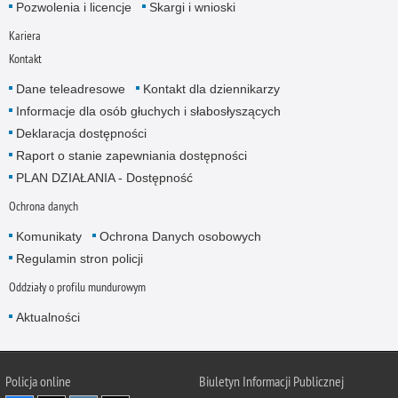
Pozwolenia i licencje
Skargi i wnioski
Kariera
Kontakt
Dane teleadresowe
Kontakt dla dziennikarzy
Informacje dla osób głuchych i słabosłyszących
Deklaracja dostępności
Raport o stanie zapewniania dostępności
PLAN DZIAŁANIA - Dostępność
Ochrona danych
Komunikaty
Ochrona Danych osobowych
Regulamin stron policji
Oddziały o profilu mundurowym
Aktualności
Policja online
Biuletyn Informacji Publicznej