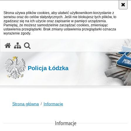
Strona używa plików cookies, aby ułatwić użytkownikom korzystanie z
serwisu oraz do celów statystycznych. Jeśli nie blokujesz tych plików, to
zgadzasz się na ich użycie oraz zapisanie w pamięci urządzenia.
Pamiętaj, że możesz samodzielnie zarządzać cookies, zmieniając
ustawienia przeglądarki. Brak zmiany ustawienia przeglądarki oznacza
wyrażenie zgody.
otwórz wyszukiwarkę
Policja Łódzka
Strona główna
Informacje
Informacje