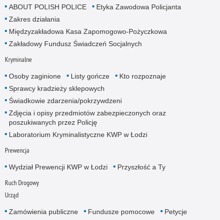
ABOUT POLISH POLICE
Etyka Zawodowa Policjanta
Zakres działania
Międzyzakładowa Kasa Zapomogowo-Pożyczkowa
Zakładowy Fundusz Świadczeń Socjalnych
Kryminalne
Osoby zaginione
Listy gończe
Kto rozpoznaje
Sprawcy kradzieży sklepowych
Świadkowie zdarzenia/pokrzywdzeni
Zdjęcia i opisy przedmiotów zabezpieczonych oraz
poszukiwanych przez Policję
Laboratorium Kryminalistyczne KWP w Łodzi
Prewencja
Wydział Prewencji KWP w Łodzi
Przyszłość a Ty
Ruch Drogowy
Urząd
Zamówienia publiczne
Fundusze pomocowe
Petycje