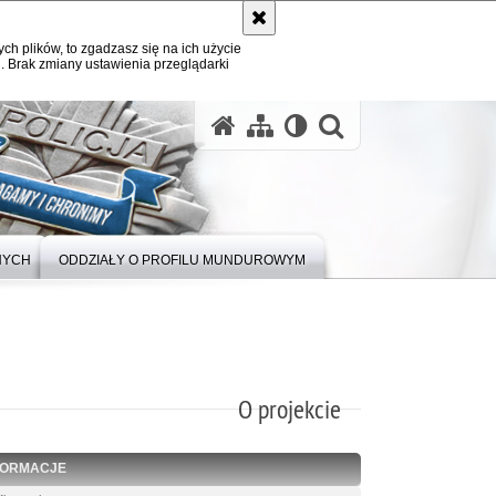
ych plików, to zgadzasz się na ich użycie
. Brak zmiany ustawienia przeglądarki
otwórz wysz
NYCH
ODDZIAŁY O PROFILU MUNDUROWYM
O projekcie
FORMACJE