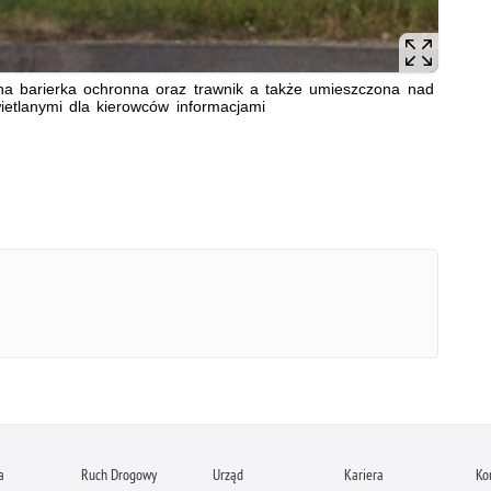
zna barierka ochronna oraz trawnik a także umieszczona nad
wietlanymi dla kierowców informacjami
a
Ruch Drogowy
Urząd
Kariera
Ko