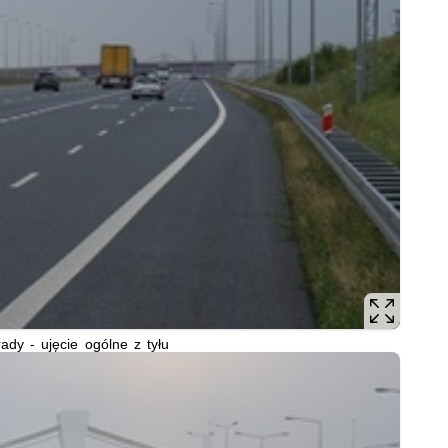
rady - ujęcie ogólne z tyłu