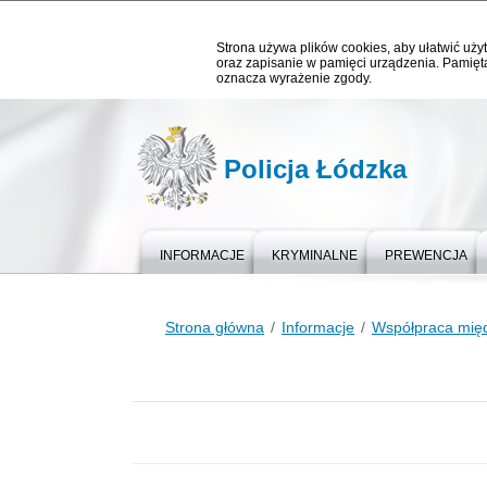
Strona używa plików cookies, aby ułatwić użyt
oraz zapisanie w pamięci urządzenia. Pamięta
oznacza wyrażenie zgody.
Policja Łódzka
INFORMACJE
KRYMINALNE
PREWENCJA
Strona główna
Informacje
Współpraca mię