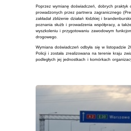
Poprzez wymianę doświadczeń, dobrych praktyk 
prowadzonych przez partnera zagranicznego (Prez
zakładał zbliżenie działań łódzkiej i brandenbursk
poznania służb i prowadzenia współpracy, a tak
wyszkoleniu i przygotowaniu zawodowym funkcjona
drogowego.
Wymiana doświadczeń odbyła się w listopadzie 2
Policji i została zrealizowana na terenie kraju 
podległych jej jednostkach i komórkach organizac