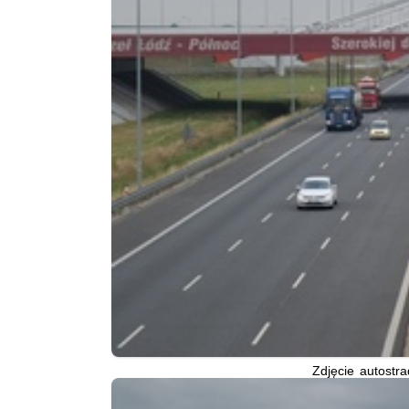
Zdjęcie autostr