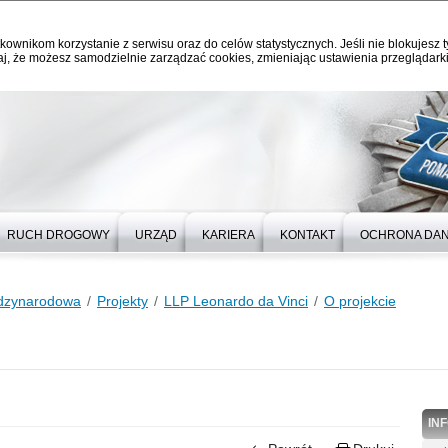
kownikom korzystanie z serwisu oraz do celów statystycznych. Jeśli nie blokujesz t
j, że możesz samodzielnie zarządzać cookies, zmieniając ustawienia przeglądarki
RUCH DROGOWY
URZĄD
KARIERA
KONTAKT
OCHRONA DA
dzynarodowa
Projekty
LLP Leonardo da Vinci
O projekcie
IN