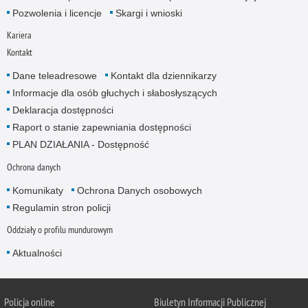
Pozwolenia i licencje
Skargi i wnioski
Kariera
Kontakt
Dane teleadresowe
Kontakt dla dziennikarzy
Informacje dla osób głuchych i słabosłyszących
Deklaracja dostępności
Raport o stanie zapewniania dostępności
PLAN DZIAŁANIA - Dostępność
Ochrona danych
Komunikaty
Ochrona Danych osobowych
Regulamin stron policji
Oddziały o profilu mundurowym
Aktualności
Policja online
Biuletyn Informacji Publicznej