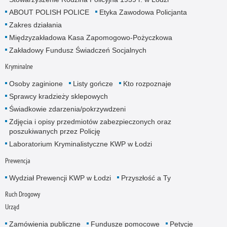
ABOUT POLISH POLICE
Etyka Zawodowa Policjanta
Zakres działania
Międzyzakładowa Kasa Zapomogowo-Pożyczkowa
Zakładowy Fundusz Świadczeń Socjalnych
Kryminalne
Osoby zaginione
Listy gończe
Kto rozpoznaje
Sprawcy kradzieży sklepowych
Świadkowie zdarzenia/pokrzywdzeni
Zdjęcia i opisy przedmiotów zabezpieczonych oraz
poszukiwanych przez Policję
Laboratorium Kryminalistyczne KWP w Łodzi
Prewencja
Wydział Prewencji KWP w Łodzi
Przyszłość a Ty
Ruch Drogowy
Urząd
Zamówienia publiczne
Fundusze pomocowe
Petycje