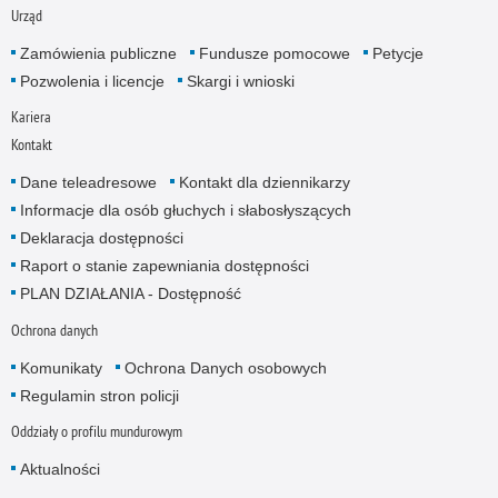
Urząd
Zamówienia publiczne
Fundusze pomocowe
Petycje
Pozwolenia i licencje
Skargi i wnioski
Kariera
Kontakt
Dane teleadresowe
Kontakt dla dziennikarzy
Informacje dla osób głuchych i słabosłyszących
Deklaracja dostępności
Raport o stanie zapewniania dostępności
PLAN DZIAŁANIA - Dostępność
Ochrona danych
Komunikaty
Ochrona Danych osobowych
Regulamin stron policji
Oddziały o profilu mundurowym
Aktualności