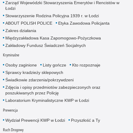
Zarząd Wojewódzki Stowarzyszenia Emerytów i Rencistów w
Łodzi
Stowarzyszenie Rodzina Policyjna 1939 r. w Łodzi
ABOUT POLISH POLICE
Etyka Zawodowa Policjanta
Zakres działania
Międzyzakładowa Kasa Zapomogowo-Pożyczkowa
Zakładowy Fundusz Świadczeń Socjalnych
Kryminalne
Osoby zaginione
Listy gończe
Kto rozpoznaje
Sprawcy kradzieży sklepowych
Świadkowie zdarzenia/pokrzywdzeni
Zdjęcia i opisy przedmiotów zabezpieczonych oraz
poszukiwanych przez Policję
Laboratorium Kryminalistyczne KWP w Łodzi
Prewencja
Wydział Prewencji KWP w Łodzi
Przyszłość a Ty
Ruch Drogowy