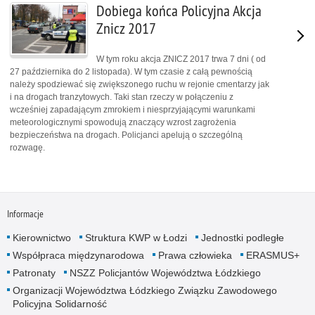
Dobiega końca Policyjna Akcja
Znicz 2017
W tym roku akcja ZNICZ 2017 trwa 7 dni ( od
27 października do 2 listopada). W tym czasie z całą pewnością
należy spodziewać się zwiększonego ruchu w rejonie cmentarzy jak
i na drogach tranzytowych. Taki stan rzeczy w połączeniu z
wcześniej zapadającym zmrokiem i niesprzyjającymi warunkami
meteorologicznymi spowodują znaczący wzrost zagrożenia
bezpieczeństwa na drogach. Policjanci apelują o szczególną
rozwagę.
Informacje
Kierownictwo
Struktura KWP w Łodzi
Jednostki podległe
Współpraca międzynarodowa
Prawa człowieka
ERASMUS+
Patronaty
NSZZ Policjantów Województwa Łódzkiego
Organizacji Województwa Łódzkiego Związku Zawodowego
Policyjna Solidarność