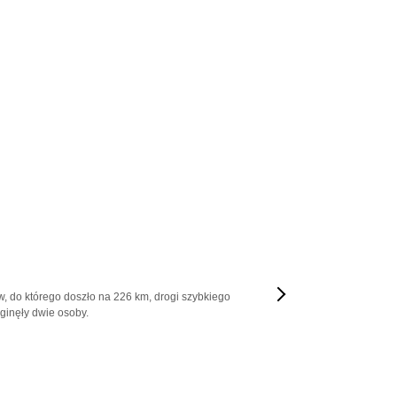
, do którego doszło na 226 km, drogi szybkiego
ginęły dwie osoby.