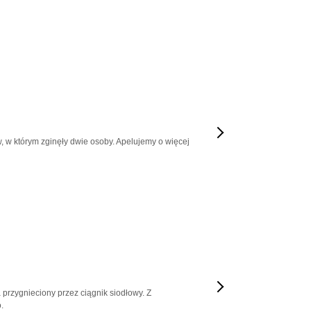
, w którym zginęły dwie osoby. Apelujemy o więcej
 przygnieciony przez ciągnik siodłowy. Z
.