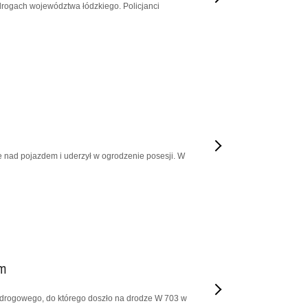
rogach województwa łódzkiego. Policjanci
ie nad pojazdem i uderzył w ogrodzenie posesji. W
em
 drogowego, do którego doszło na drodze W 703 w