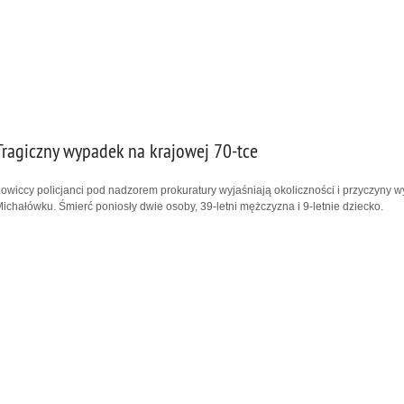
Tragiczny wypadek na krajowej 70-tce
owiccy policjanci pod nadzorem prokuratury wyjaśniają okoliczności i przyczyny
ichałówku. Śmierć poniosły dwie osoby, 39-letni mężczyzna i 9-letnie dziecko.