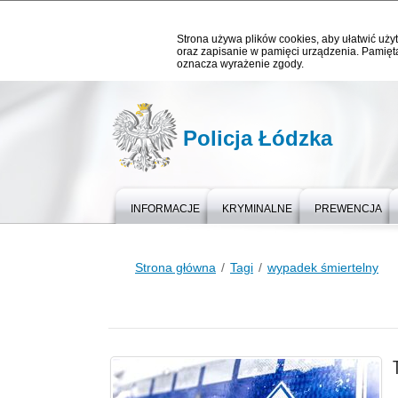
Strona używa plików cookies, aby ułatwić użyt
oraz zapisanie w pamięci urządzenia. Pamięta
oznacza wyrażenie zgody.
Policja Łódzka
INFORMACJE
KRYMINALNE
PREWENCJA
Strona główna
Tagi
wypadek śmiertelny