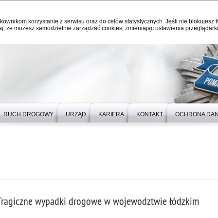
kownikom korzystanie z serwisu oraz do celów statystycznych. Jeśli nie blokujesz t
j, że możesz samodzielnie zarządzać cookies, zmieniając ustawienia przeglądarki
RUCH DROGOWY
URZĄD
KARIERA
KONTAKT
OCHRONA DA
Tragiczne wypadki drogowe w wojewodztwie łódzkim