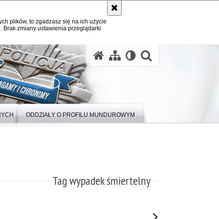
ych plików, to zgadzasz się na ich użycie
. Brak zmiany ustawienia przeglądarki
otwórz wysz
NYCH
ODDZIAŁY O PROFILU MUNDUROWYM
Tag wypadek śmiertelny