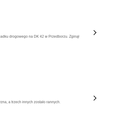
padku drogowego na DK 42 w Przedborzu. Zginął
zna, a trzech innych zostało rannych.