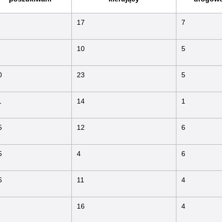
17
7
10
5
0
23
5
1
14
1
5
12
6
5
4
6
6
11
4
16
4