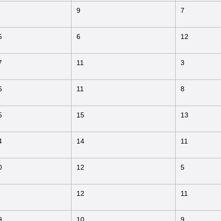
9
7
5
6
12
7
11
3
6
11
8
5
15
13
4
14
11
0
12
5
12
11
9
10
9