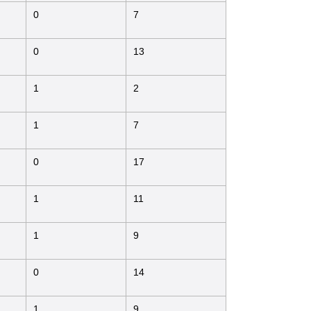
0
7
0
13
1
2
1
7
0
17
1
11
1
9
0
14
1
9