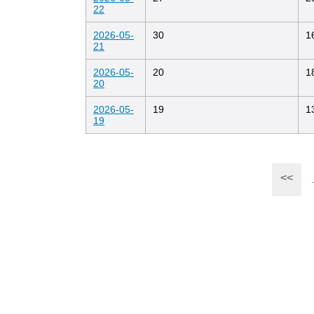
22
2026-05-
30
1
21
2026-05-
20
1
20
2026-05-
19
1
19
<<