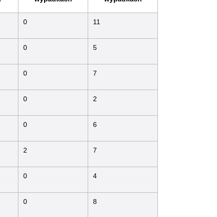
0
11
0
5
0
7
0
2
0
6
2
7
0
4
0
8