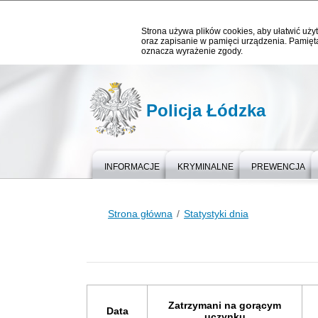
Strona używa plików cookies, aby ułatwić użyt
oraz zapisanie w pamięci urządzenia. Pamięta
oznacza wyrażenie zgody.
Policja Łódzka
INFORMACJE
KRYMINALNE
PREWENCJA
Strona główna
Statystyki dnia
Zatrzymani na gorącym
Data
uczynku