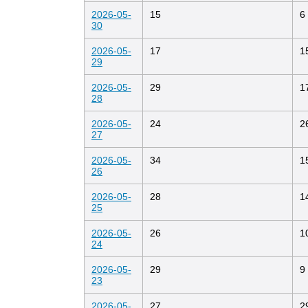
2026-05-
15
6
30
2026-05-
17
1
29
2026-05-
29
1
28
2026-05-
24
2
27
2026-05-
34
1
26
2026-05-
28
1
25
2026-05-
26
1
24
2026-05-
29
9
23
2026-05-
27
2