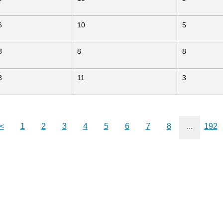
6
10
5
8
8
8
3
11
3
<
1
2
3
4
5
6
7
8
...
192