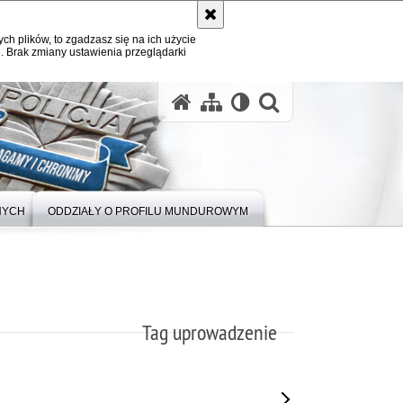
ych plików, to zgadzasz się na ich użycie
. Brak zmiany ustawienia przeglądarki
otwórz wysz
NYCH
ODDZIAŁY O PROFILU MUNDUROWYM
Tag uprowadzenie