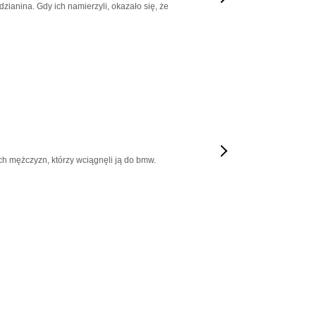
zianina. Gdy ich namierzyli, okazało się, że
h mężczyzn, którzy wciągnęli ją do bmw.