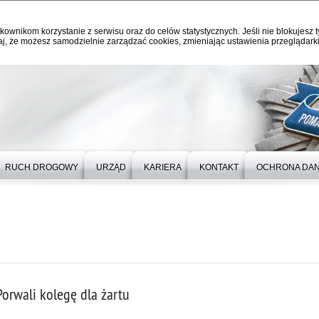
kownikom korzystanie z serwisu oraz do celów statystycznych. Jeśli nie blokujesz t
j, że możesz samodzielnie zarządzać cookies, zmieniając ustawienia przeglądarki
RUCH DROGOWY
URZĄD
KARIERA
KONTAKT
OCHRONA DA
Porwali kolegę dla żartu