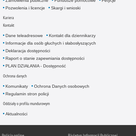
Zamówienia publiczne
Fundusze pomocowe
Petycje
Pozwolenia i licencje
Skargi i wnioski
Kariera
Kontakt
Dane teleadresowe
Kontakt dla dziennikarzy
Informacje dla osób głuchych i słabosłyszących
Deklaracja dostępności
Raport o stanie zapewniania dostępności
PLAN DZIAŁANIA - Dostępność
Ochrona danych
Komunikaty
Ochrona Danych osobowych
Regulamin stron policji
Oddziały o profilu mundurowym
Aktualności
Policja online
Biuletyn Informacji Publicznej