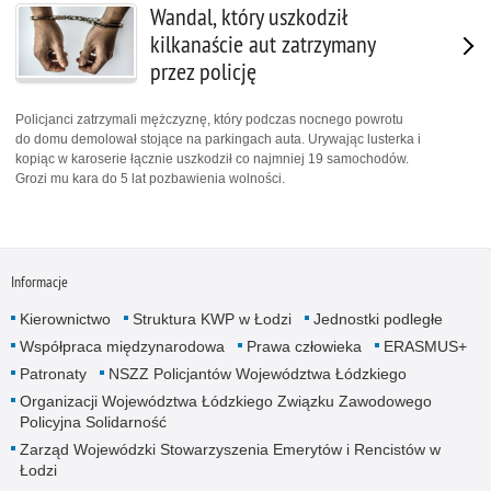
Wandal, który uszkodził
kilkanaście aut zatrzymany
przez policję
Policjanci zatrzymali mężczyznę, który podczas nocnego powrotu
do domu demolował stojące na parkingach auta. Urywając lusterka i
kopiąc w karoserie łącznie uszkodził co najmniej 19 samochodów.
Grozi mu kara do 5 lat pozbawienia wolności.
Informacje
Kierownictwo
Struktura KWP w Łodzi
Jednostki podległe
Współpraca międzynarodowa
Prawa człowieka
ERASMUS+
Patronaty
NSZZ Policjantów Województwa Łódzkiego
Organizacji Województwa Łódzkiego Związku Zawodowego
Policyjna Solidarność
Zarząd Wojewódzki Stowarzyszenia Emerytów i Rencistów w
Łodzi