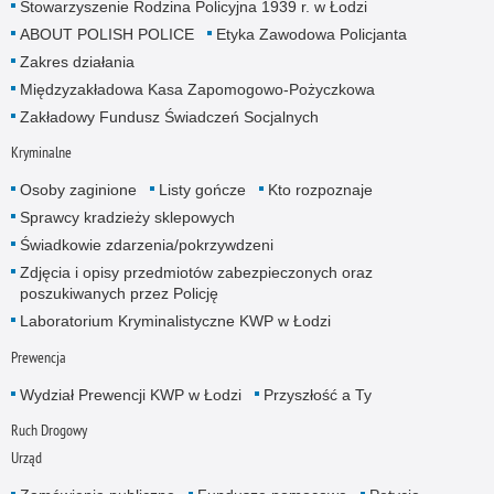
Stowarzyszenie Rodzina Policyjna 1939 r. w Łodzi
ABOUT POLISH POLICE
Etyka Zawodowa Policjanta
Zakres działania
Międzyzakładowa Kasa Zapomogowo-Pożyczkowa
Zakładowy Fundusz Świadczeń Socjalnych
Kryminalne
Osoby zaginione
Listy gończe
Kto rozpoznaje
Sprawcy kradzieży sklepowych
Świadkowie zdarzenia/pokrzywdzeni
Zdjęcia i opisy przedmiotów zabezpieczonych oraz
poszukiwanych przez Policję
Laboratorium Kryminalistyczne KWP w Łodzi
Prewencja
Wydział Prewencji KWP w Łodzi
Przyszłość a Ty
Ruch Drogowy
Urząd