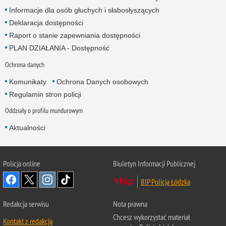
Informacje dla osób głuchych i słabosłyszących
Deklaracja dostępności
Raport o stanie zapewniania dostępności
PLAN DZIAŁANIA - Dostępność
Ochrona danych
Komunikaty
Ochrona Danych osobowych
Regulamin stron policji
Oddziały o profilu mundurowym
Aktualności
Policja online
Biuletyn Informacji Publicznej
BIP Policja Łódzka
Redakcja serwisu
Nota prawna
Chcesz wykorzystać materiał
Kontakt z redakcją