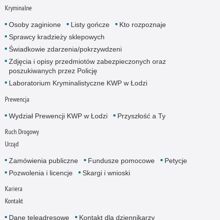
Kryminalne
Osoby zaginione
Listy gończe
Kto rozpoznaje
Sprawcy kradzieży sklepowych
Świadkowie zdarzenia/pokrzywdzeni
Zdjęcia i opisy przedmiotów zabezpieczonych oraz
poszukiwanych przez Policję
Laboratorium Kryminalistyczne KWP w Łodzi
Prewencja
Wydział Prewencji KWP w Łodzi
Przyszłość a Ty
Ruch Drogowy
Urząd
Zamówienia publiczne
Fundusze pomocowe
Petycje
Pozwolenia i licencje
Skargi i wnioski
Kariera
Kontakt
Dane teleadresowe
Kontakt dla dziennikarzy