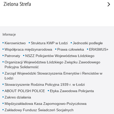
Zielona Strefa
Informacje
Kierownictwo
Struktura KWP w Łodzi
Jednostki podległe
Współpraca międzynarodowa
Prawa człowieka
ERASMUS+
Patronaty
NSZZ Policjantów Województwa Łódzkiego
Organizacji Województwa Łódzkiego Związku Zawodowego
Policyjna Solidarność
Zarząd Wojewódzki Stowarzyszenia Emerytów i Rencistów w
Łodzi
Stowarzyszenie Rodzina Policyjna 1939 r. w Łodzi
ABOUT POLISH POLICE
Etyka Zawodowa Policjanta
Zakres działania
Międzyzakładowa Kasa Zapomogowo-Pożyczkowa
Zakładowy Fundusz Świadczeń Socjalnych