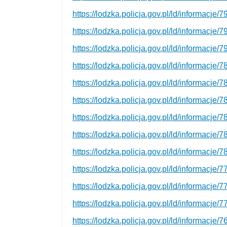
https://lodzka.policja.gov.pl/ld/informac
https://lodzka.policja.gov.pl/ld/informacj
https://lodzka.policja.gov.pl/ld/informacj
https://lodzka.policja.gov.pl/ld/informacj
https://lodzka.policja.gov.pl/ld/informacj
https://lodzka.policja.gov.pl/ld/informacj
https://lodzka.policja.gov.pl/ld/informacj
https://lodzka.policja.gov.pl/ld/informacje
https://lodzka.policja.gov.pl/ld/informacj
https://lodzka.policja.gov.pl/ld/informacj
https://lodzka.policja.gov.pl/ld/informacj
https://lodzka.policja.gov.pl/ld/informacj
https://lodzka.policja.gov.pl/ld/informacje/