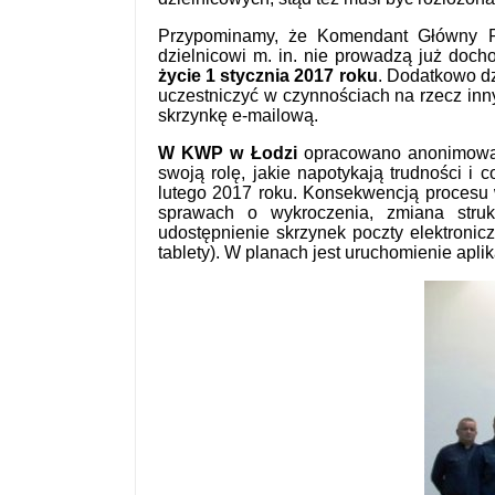
Przypominamy, że Komendant Główny Pol
dzielnicowi m. in. nie prowadzą już doc
życie 1 stycznia 2017 roku
. Dodatkowo d
uczestniczyć w czynnościach na rzecz inn
skrzynkę e-mailową.
W KWP w Łodzi
opracowano anonimową an
swoją rolę, jakie napotykają trudności i
lutego 2017 roku. Konsekwencją procesu 
sprawach o wykroczenia, zmiana struk
udostępnienie skrzynek poczty elektroni
tablety). W planach jest uruchomienie apl