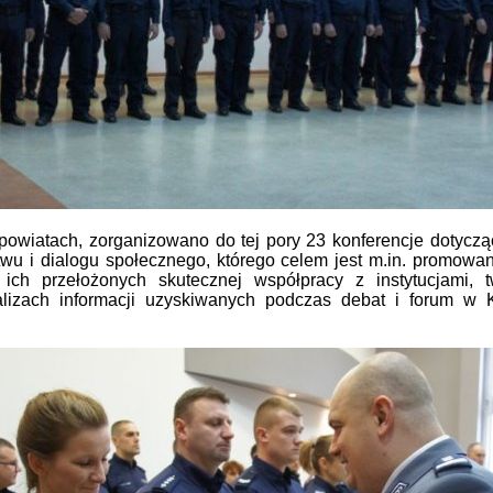
 powiatach, zorganizowano do tej pory 23 konferencje dotyczą
u i dialogu społecznego, którego celem jest m.in. promowa
 ich przełożonych skutecznej współpracy z instytucjami, t
lizach informacji uzyskiwanych podczas debat i forum w