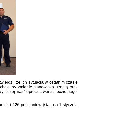
ierdzi, że ich sytuacja w ostatnim czasie
 chcieliby zmienić stanowisko uznają brak
wy bliżej nas” oprócz awansu poziomego,
tek i 426 policjantów (stan na 1 stycznia