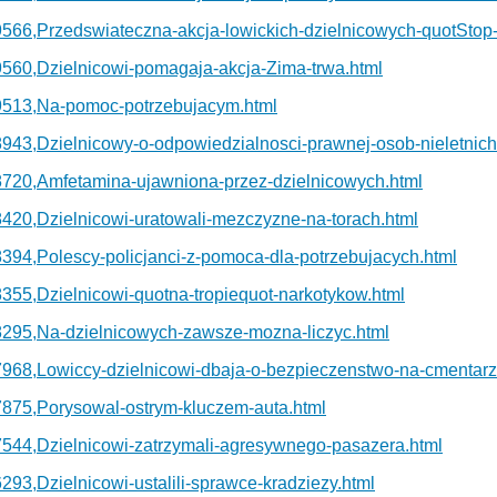
je/79566,Przedswiateczna-akcja-lowickich-dzielnicowych-quotSt
e/79560,Dzielnicowi-pomagaja-akcja-Zima-trwa.html
e/79513,Na-pomoc-potrzebujacym.html
e/78943,Dzielnicowy-o-odpowiedzialnosci-prawnej-osob-nieletnich
e/78720,Amfetamina-ujawniona-przez-dzielnicowych.html
e/78420,Dzielnicowi-uratowali-mezczyzne-na-torach.html
e/78394,Polescy-policjanci-z-pomoca-dla-potrzebujacych.html
/78355,Dzielnicowi-quotna-tropiequot-narkotykow.html
e/78295,Na-dzielnicowych-zawsze-mozna-liczyc.html
e/77968,Lowiccy-dzielnicowi-dbaja-o-bezpieczenstwo-na-cmentar
e/77875,Porysowal-ostrym-kluczem-auta.html
e/77544,Dzielnicowi-zatrzymali-agresywnego-pasazera.html
76293,Dzielnicowi-ustalili-sprawce-kradziezy.html