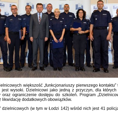
elnicowych większość „funkcjonariuszy pierwszego kontaktu” tw
a jest wysoki. Dzielnicowi jako jedną z przyczyn, dla których
oraz ograniczenie dostępu do szkoleń. Program „Dzielnico
z likwidację dodatkowych obowiązków.
dzielnicowych (w tym w Łodzi 142) wśród nich jest 41 policjan