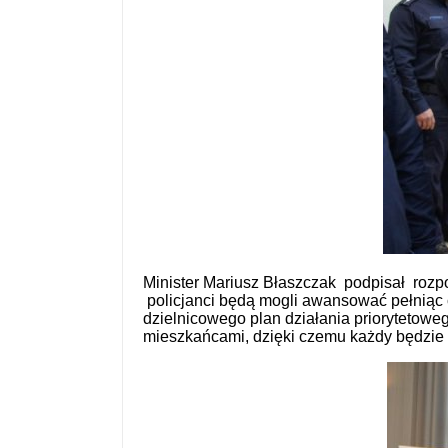
Minister Mariusz Błaszczak podpisał rozpo
policjanci będą mogli awansować pełniąc 
dzielnicowego plan działania priorytetow
mieszkańcami, dzięki czemu każdy będzie