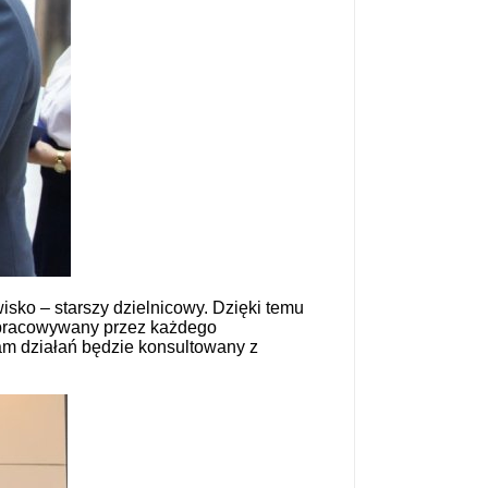
isko – starszy dzielnicowy. Dzięki temu
 opracowywany przez każdego
am działań będzie konsultowany z