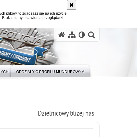
ych plików, to zgadzasz się na ich użycie
. Brak zmiany ustawienia przeglądarki
otwórz wysz
NYCH
ODDZIAŁY O PROFILU MUNDUROWYM
Dzielnicowy bliżej nas