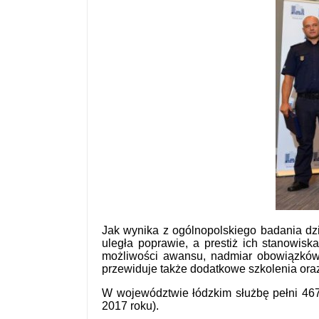
Jak wynika z ogólnopolskiego badania dzi
uległa poprawie, a prestiż ich stanowisk
możliwości awansu, nadmiar obowiązków 
przewiduje także dodatkowe szkolenia ora
W województwie łódzkim służbę pełni 467 
2017 roku).