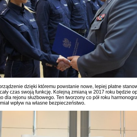
rządzenie dzięki któremu powstanie nowe, lepiej płatne stanow
cały czas swoją funkcję. Kolejną zmianą w 2017 roku będzie
ego dla rejonu służbowego. Ten tworzony co pół roku harmonogr
 miał wpływ na własne bezpieczeństwo.