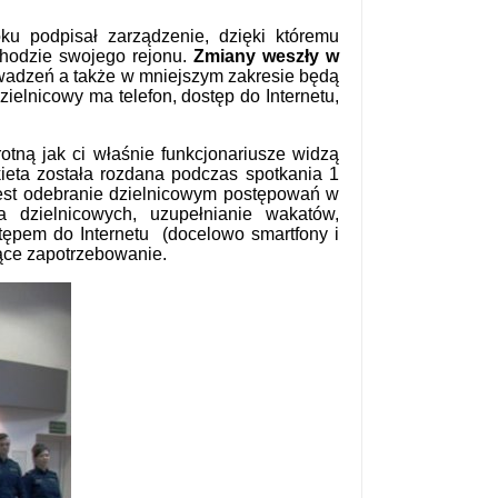
u podpisał zarządzenie, dzięki któremu
chodzie swojego rejonu.
Zmiany weszły w
owadzeń a także w mniejszym zakresie będą
elnicowy ma telefon, dostęp do Internetu,
tną jak ci właśnie funkcjonariusze widzą
kieta została rozdana podczas spotkania 1
jest odebranie dzielnicowym postępowań w
 dzielnicowych, uzupełnianie wakatów,
tępem do Internetu (docelowo smartfony i
żące zapotrzebowanie.